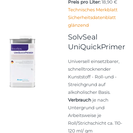
Preis pro Liter:
18,90 €
Technisches Merkblatt
Sicherheitsdatenblatt
glänzend
SolvSeal
UniQuickPrimer
Universell einsetzbarer,
schnelltrocknender
Kunststoff - Roll-und -
Streichgrund auf
alkoholischer Basis.
Verbrauch
je nach
Untergrund und
Arbeitsweise je
Roll/Strichschicht ca. 110-
120 ml/ qm