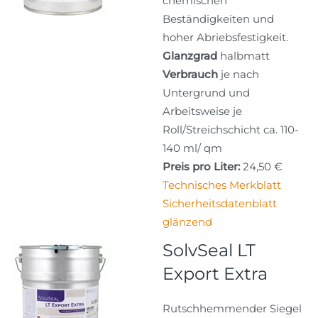
chemischen
Beständigkeiten und
hoher Abriebsfestigkeit.
Glanzgrad
halbmatt
Verbrauch
je nach
Untergrund und
Arbeitsweise je
Roll/Streichschicht ca. 110-
140 ml/ qm
Preis pro Liter:
24,50 €
Technisches Merkblatt
Sicherheitsdatenblatt
glänzend
SolvSeal LT
Export Extra
Rutschhemmender Siegel