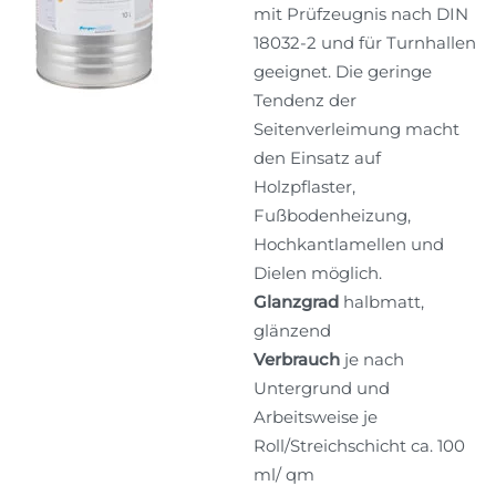
mit Prüfzeugnis nach DIN
18032-2 und für Turnhallen
geeignet. Die geringe
Tendenz der
Seitenverleimung macht
den Einsatz auf
Holzpflaster,
Fußbodenheizung,
Hochkantlamellen und
Dielen möglich.
Glanzgrad
halbmatt,
glänzend
Verbrauch
je nach
Untergrund und
Arbeitsweise je
Roll/Streichschicht ca. 100
ml/ qm