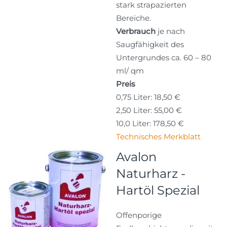
stark strapazierten
Bereiche.
Verbrauch
je nach
Saugfähigkeit des
Untergrundes ca. 60 – 80
ml/ qm
Preis
0,75 Liter: 18,50 €
2,50 Liter: 55,00 €
10,0 Liter: 178,50 €
Technisches Merkblatt
Avalon
Naturharz -
Hartöl Spezial
Offenporige