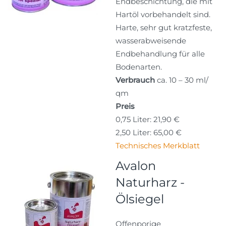
Endbeschichtung, die mit
Hartöl vorbehandelt sind.
Harte, sehr gut kratzfeste,
wasserabweisende
Endbehandlung für alle
Bodenarten.
Verbrauch
ca. 10 – 30 ml/
qm
Preis
0,75 Liter: 21,90 €
2,50 Liter: 65,00 €
Technisches Merkblatt
Avalon
Naturharz -
Ölsiegel
Offenporige