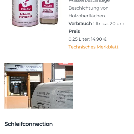
Wasserbeständige
Beschichtung von
Holzoberflächen.
Verbrauch
1 ltr. ca. 20 qm
Preis
0,25 Liter: 14,90 €
Technisches Merkblatt
Schleifconnection