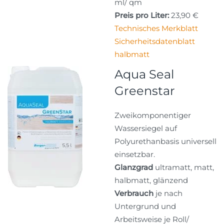
ml/ qm
Preis pro Liter:
23,90 €
Technisches Merkblatt
Sicherheitsdatenblatt
halbmatt
Aqua Seal
Greenstar
Zweikomponentiger
Wassersiegel auf
Polyurethanbasis universell
einsetzbar.
Glanzgrad
ultramatt, matt,
halbmatt, glänzend
Verbrauch
je nach
Untergrund und
Arbeitsweise je Roll/