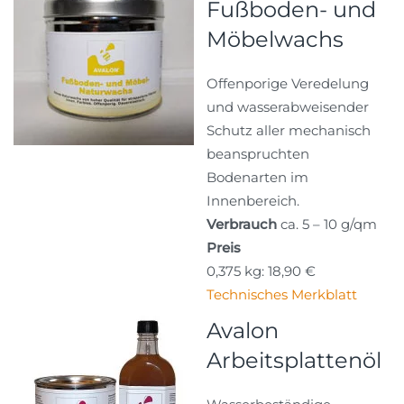
Fußboden- und
Möbelwachs
Offenporige Veredelung
und wasserabweisender
Schutz aller mechanisch
beanspruchten
Bodenarten im
Innenbereich.
Verbrauch
ca. 5 – 10 g/qm
Preis
0,375 kg: 18,90 €
Technisches Merkblatt
Avalon
Arbeitsplattenöl