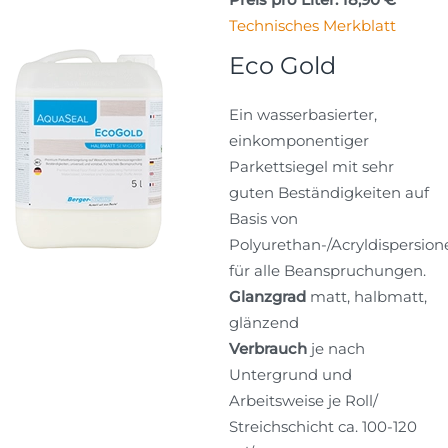
Technisches Merkblatt
Eco Gold
Ein wasserbasierter,
einkomponentiger
Parkettsiegel mit sehr
guten Beständigkeiten auf
Basis von
Polyurethan-/Acryldispersion
für alle Beanspruchungen.
Glanzgrad
matt, halbmatt,
glänzend
Verbrauch
je nach
Untergrund und
Arbeitsweise je Roll/
Streichschicht ca. 100-120