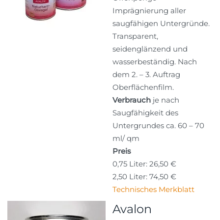
Imprägnierung aller
saugfähigen Untergründe.
Transparent,
seidenglänzend und
wasserbeständig. Nach
dem 2. – 3. Auftrag
Oberflächenfilm.
Verbrauch
je nach
Saugfähigkeit des
Untergrundes ca. 60 – 70
ml/ qm
Preis
0,75 Liter: 26,50 €
2,50 Liter: 74,50 €
Technisches Merkblatt
Avalon