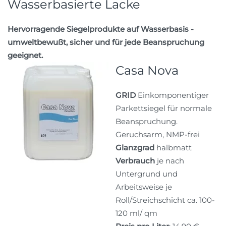
Wasserbasierte Lacke
Hervorragende Siegelprodukte auf Wasserbasis -
umweltbewußt, sicher und für jede Beanspruchung
geeignet.
Casa Nova
GRID
Einkomponentiger
Parkettsiegel für normale
Beanspruchung.
Geruchsarm, NMP-frei
Glanzgrad
halbmatt
Verbrauch
je nach
Untergrund und
Arbeitsweise je
Roll/Streichschicht ca. 100-
120 ml/ qm